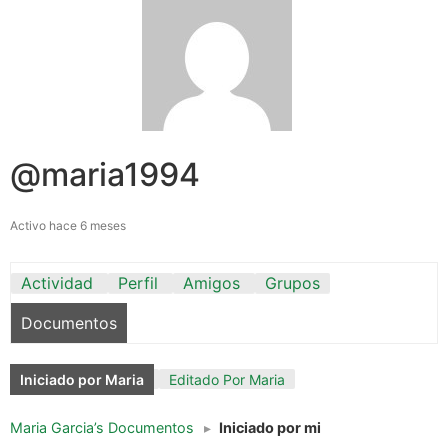
@maria1994
Activo hace 6 meses
Actividad
Perfil
Amigos
Grupos
Documentos
Iniciado por Maria
Editado Por Maria
Maria Garcia’s Documentos
▸
Iniciado por mi