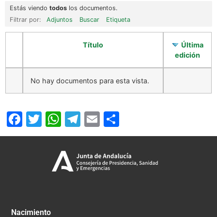
Estás viendo
todos
los documentos.
Filtrar por:
Adjuntos
Buscar
Etiqueta
Título
Última
edición
No hay documentos para esta vista.
Facebook
Twitter
WhatsApp
Telegram
Email
Compartir
Nacimiento