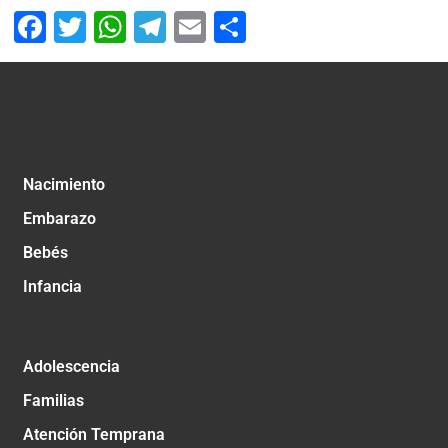
Facebook
Twitter
WhatsApp
Telegram
Email
Compartir
Nacimiento
Embarazo
Bebés
Infancia
Adolescencia
Familias
Atención Temprana