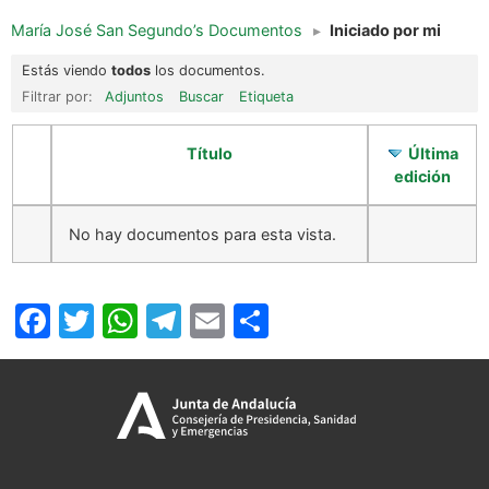
María José San Segundo’s Documentos
▸
Iniciado por mi
Estás viendo
todos
los documentos.
Filtrar por:
Adjuntos
Buscar
Etiqueta
Título
Última
edición
No hay documentos para esta vista.
Facebook
Twitter
WhatsApp
Telegram
Email
Compartir