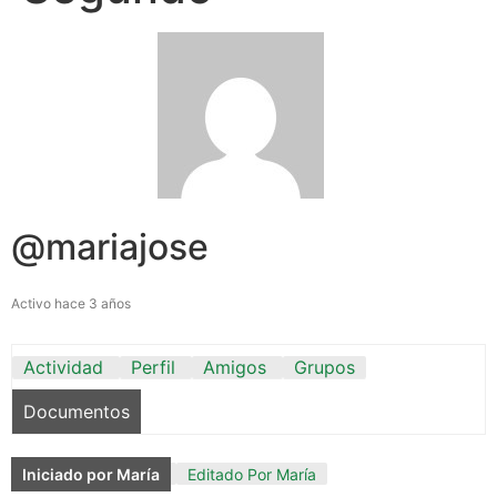
@mariajose
Activo hace 3 años
Actividad
Perfil
Amigos
Grupos
Documentos
Iniciado por María
Editado Por María