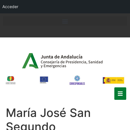
Acceder
María José San
Segundo