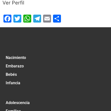
Ver Perfil
Facebook
Twitter
WhatsApp
Telegram
Email
Compartir
Nacimiento
Embarazo
Bebés
Infancia
Adolescencia