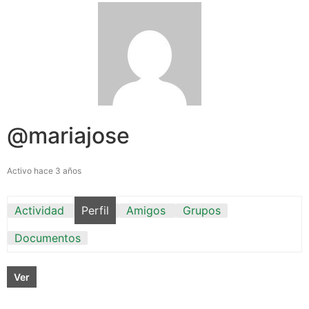
@mariajose
Activo hace 3 años
Actividad
Perfil
Amigos
Grupos
Documentos
Ver