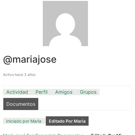
@mariajose
Activo hace 3 años
Actividad
Perfil
Amigos
Grupos
Documentos
Iniciado por María
Editado Por María