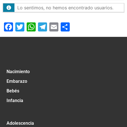
Lo sentimos, no hemos encontrado usuarios.
Facebook
Twitter
WhatsApp
Telegram
Email
Compartir
Nacimiento
Embarazo
Bebés
Infancia
Adolescencia