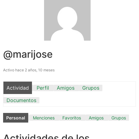
@marijose
Activo hace 2 años, 10 meses
Actividad
Perfil
Amigos
Grupos
Documentos
Personal
Menciones
Favoritos
Amigos
Grupos
Actividades de los