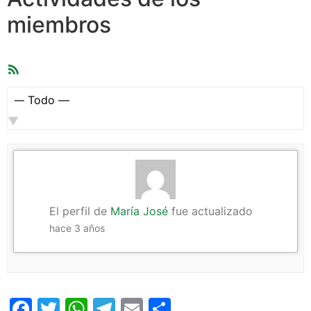
miembros
Feed
RSS
Mostrar:
El perfil de
María José
fue actualizado
hace 3 años
Facebook
Twitter
WhatsApp
Telegram
Email
Compartir