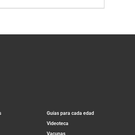
s
Guías para cada edad
Videoteca
Vacunas