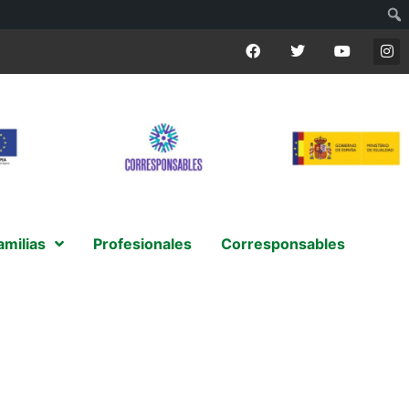
amilias
Profesionales
Corresponsables