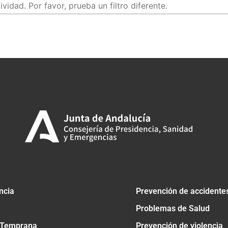
idad. Por favor, prueba un filtro diferente.
tir
ncia
Prevención de accidente
Problemas de Salud
 Temprana
Prevención de violencia