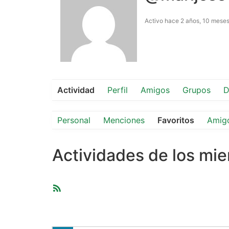
Activo hace 2 años, 10 mese
Actividad
Perfil
Amigos
Grupos
D
Personal
Menciones
Favoritos
Amig
Actividades de los mi
Feed
RSS