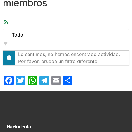
miembros
Feed
RSS
Mostrar:
Lo sentimos, no hemos encontrado actividad.
Por favor, prueba un filtro diferente.
Facebook
Twitter
WhatsApp
Telegram
Email
Compartir
Nacimiento