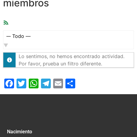
miembros
Feed
RSS
Mostrar:
Lo sentimos, no hemos encontrado actividad.
Por favor, prueba un filtro diferente.
Facebook
Twitter
WhatsApp
Telegram
Email
Compartir
Nacimiento