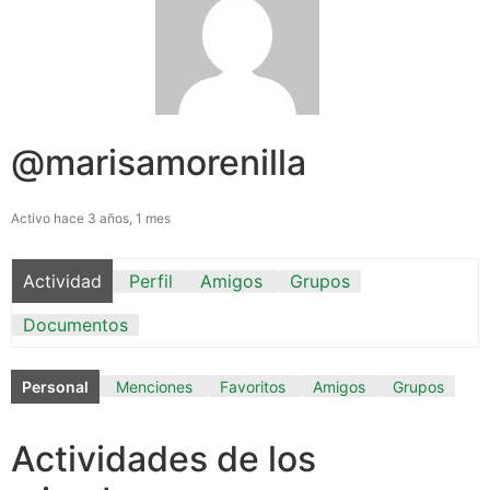
@marisamorenilla
Activo hace 3 años, 1 mes
Actividad
Perfil
Amigos
Grupos
Documentos
Personal
Menciones
Favoritos
Amigos
Grupos
Actividades de los