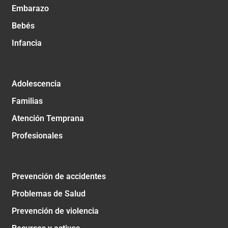
Embarazo
Bebés
Infancia
Adolescencia
Familias
Atención Temprana
Profesionales
Prevención de accidentes
Problemas de Salud
Prevención de violencia