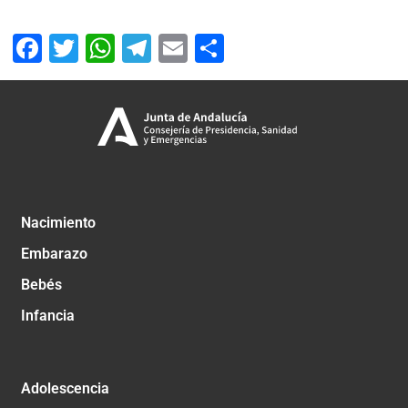
Facebook
Twitter
WhatsApp
Telegram
Email
Compartir
Nacimiento
Embarazo
Bebés
Infancia
Adolescencia