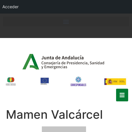
Acceder
Mamen Valcárcel