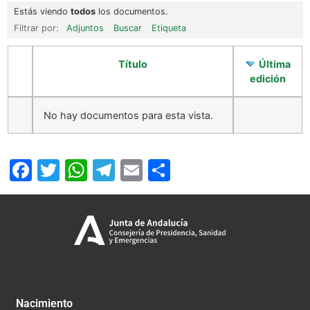
Estás viendo
todos
los documentos.
Filtrar por:
Adjuntos
Buscar
Etiqueta
Título
Última
edición
No hay documentos para esta vista.
Facebook
Twitter
WhatsApp
Telegram
Email
Compartir
Nacimiento