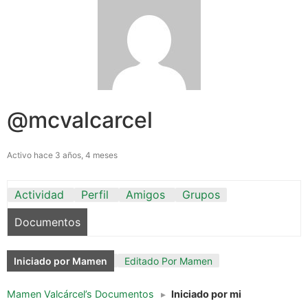
@mcvalcarcel
Activo hace 3 años, 4 meses
Actividad
Perfil
Amigos
Grupos
Documentos
Iniciado por Mamen
Editado Por Mamen
Mamen Valcárcel’s Documentos
▸
Iniciado por mi