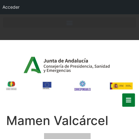
Acceder
Mamen Valcárcel