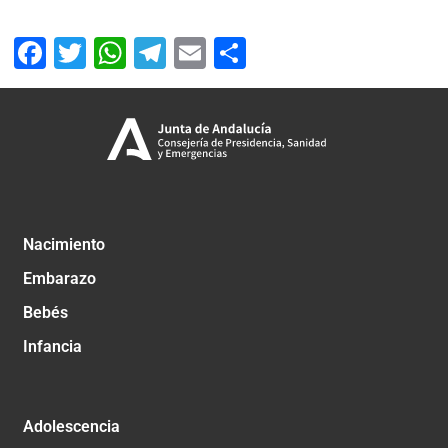
Facebook
Twitter
WhatsApp
Telegram
Email
Compartir
Nacimiento
Embarazo
Bebés
Infancia
Adolescencia