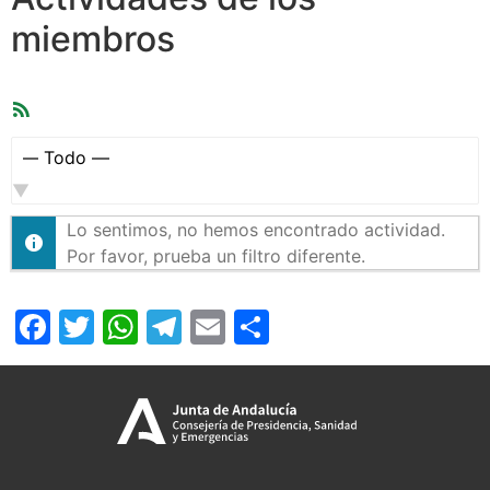
miembros
Feed
RSS
Mostrar:
Lo sentimos, no hemos encontrado actividad.
Por favor, prueba un filtro diferente.
Facebook
Twitter
WhatsApp
Telegram
Email
Compartir