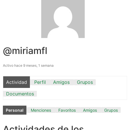
@miriamfl
Activo hace 9 meses, 1 semana
Actividad
Perfil
Amigos
Grupos
Documentos
Personal
Menciones
Favoritos
Amigos
Grupos
Actividades de los