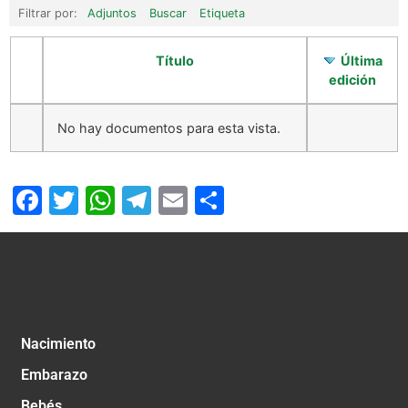
Filtrar por:
Adjuntos
Buscar
Etiqueta
Título
Última
edición
No hay documentos para esta vista.
Facebook
Twitter
WhatsApp
Telegram
Email
Compartir
Nacimiento
Embarazo
Bebés