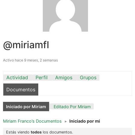
@miriamfl
Activo hace 9 meses, 2 semanas
Actividad
Perfil
Amigos
Grupos
Documentos
Iniciado por Miriam
Editado Por Miriam
Miriam Franco’s Documentos
▸
Iniciado por mi
Estás viendo
todos
los documentos.