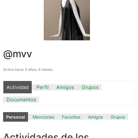
@mvv
Activo hace 3 años, 4 meses
Actividad
Perfil
Amigos
Grupos
Documentos
Personal
Menciones
Favoritos
Amigos
Grupos
Actividades de los