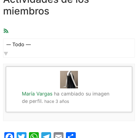
miembros
Feed
RSS
Mostrar:
María Vargas
ha cambiado su imagen
de perfil.
hace 3 años
Facebook
Twitter
WhatsApp
Telegram
Email
Compartir