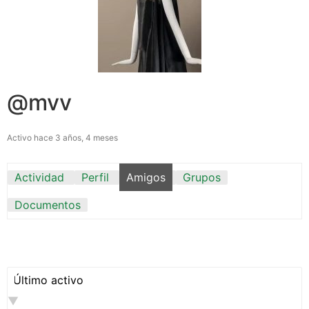
@mvv
Activo hace 3 años, 4 meses
Actividad
Perfil
Amigos
Grupos
Documentos
Mostrar: