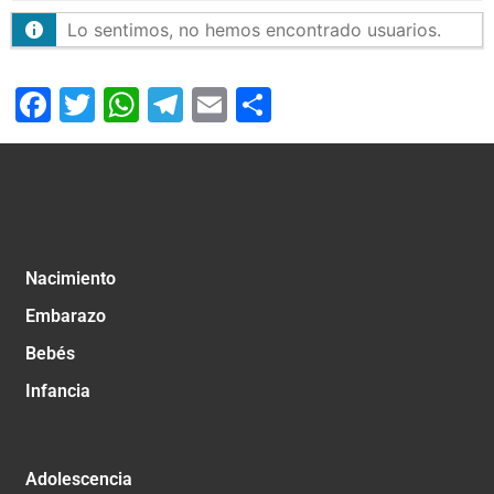
Lo sentimos, no hemos encontrado usuarios.
Facebook
Twitter
WhatsApp
Telegram
Email
Compartir
Nacimiento
Embarazo
Bebés
Infancia
Adolescencia