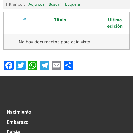
Filtrar por:
Adjuntos
Buscar
Etiqueta
Título
Última
edición
No hay documentos para esta vista.
Facebook
Twitter
WhatsApp
Telegram
Email
Compartir
Nacimiento
Embarazo
Bebés