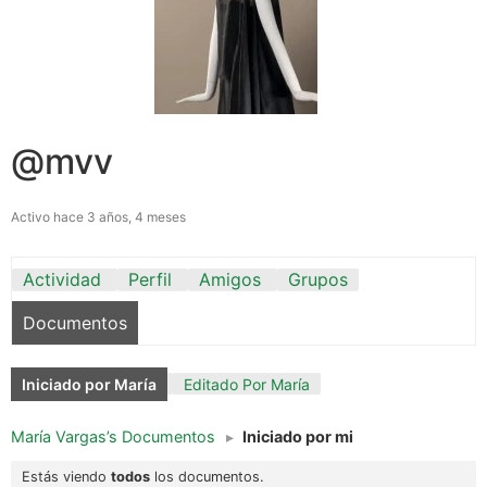
@mvv
Activo hace 3 años, 4 meses
Actividad
Perfil
Amigos
Grupos
Documentos
Iniciado por María
Editado Por María
María Vargas’s Documentos
▸
Iniciado por mi
Estás viendo
todos
los documentos.