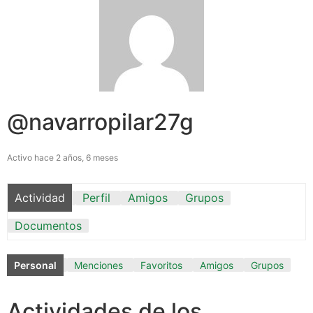
@navarropilar27g
Activo hace 2 años, 6 meses
Actividad
Perfil
Amigos
Grupos
Documentos
Personal
Menciones
Favoritos
Amigos
Grupos
Actividades de los