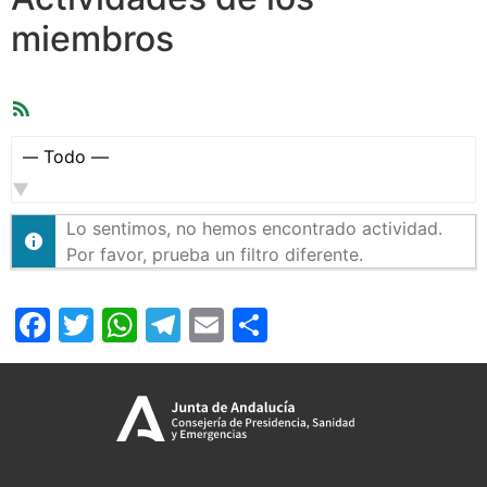
miembros
Feed
RSS
Mostrar:
Lo sentimos, no hemos encontrado actividad.
Por favor, prueba un filtro diferente.
Facebook
Twitter
WhatsApp
Telegram
Email
Compartir