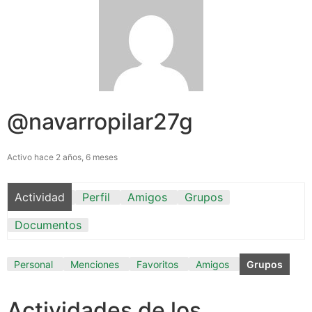
@navarropilar27g
Activo hace 2 años, 6 meses
Actividad
Perfil
Amigos
Grupos
Documentos
Personal
Menciones
Favoritos
Amigos
Grupos
Actividades de los