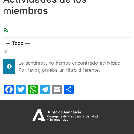
miembros
Feed
RSS
Mostrar:
Lo sentimos, no hemos encontrado actividad.
Por favor, prueba un filtro diferente.
Facebook
Twitter
WhatsApp
Telegram
Email
Compartir