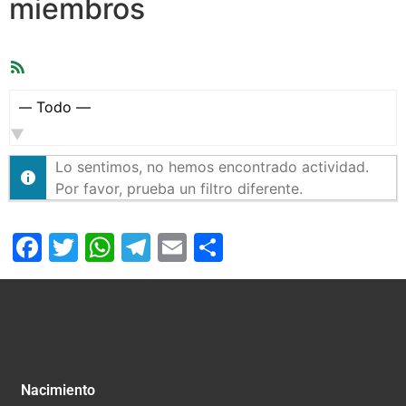
miembros
Feed
RSS
Mostrar:
Lo sentimos, no hemos encontrado actividad.
Por favor, prueba un filtro diferente.
Facebook
Twitter
WhatsApp
Telegram
Email
Compartir
Nacimiento