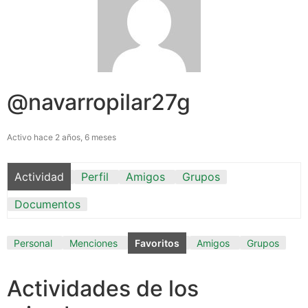
@navarropilar27g
Activo hace 2 años, 6 meses
Actividad
Perfil
Amigos
Grupos
Documentos
Personal
Menciones
Favoritos
Amigos
Grupos
Actividades de los