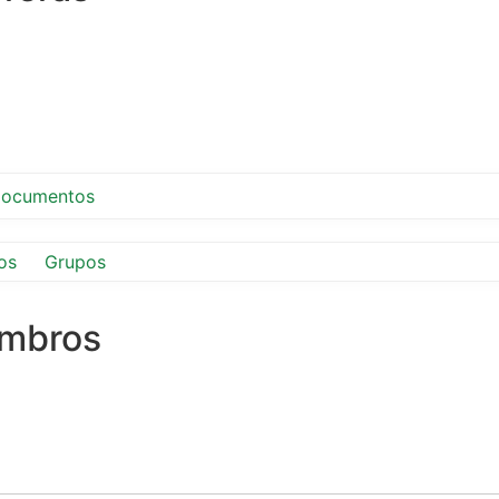
ocumentos
os
Grupos
embros