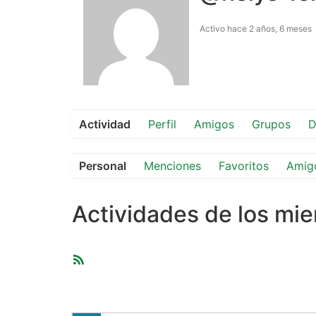
Activo hace 2 años, 6 meses
Actividad
Perfil
Amigos
Grupos
D
Personal
Menciones
Favoritos
Amig
Actividades de los mi
Feed
RSS