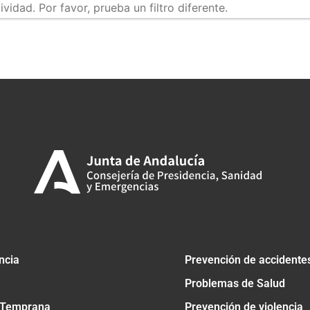
idad. Por favor, prueba un filtro diferente.
tir
ncia
Prevención de accidente
Problemas de Salud
 Temprana
Prevención de violencia