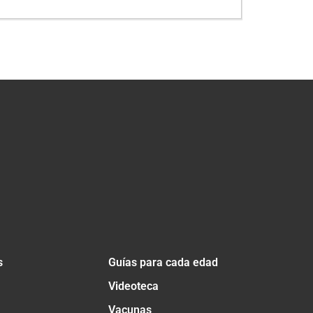
s
Guías para cada edad
Videoteca
Vacunas