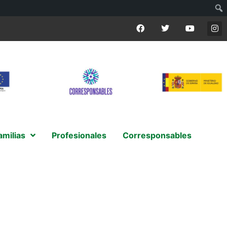
amilias
Profesionales
Corresponsables