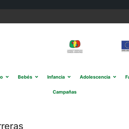
o
Bebés
Infancia
Adolescencia
F
Campañas
reras