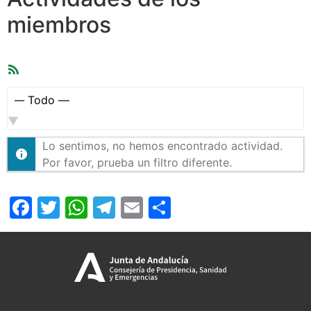
miembros
Feed
RSS
Mostrar:
Lo sentimos, no hemos encontrado actividad.
Por favor, prueba un filtro diferente.
Facebook
Twitter
WhatsApp
Telegram
Email
Compartir