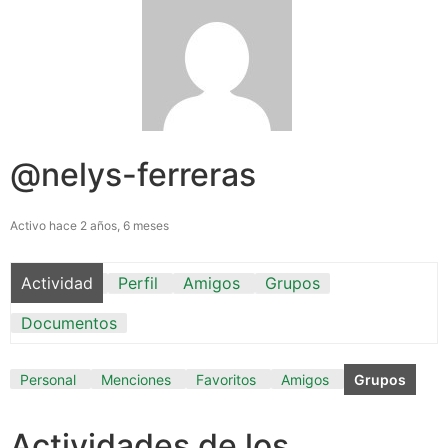
@nelys-ferreras
Activo hace 2 años, 6 meses
Actividad
Perfil
Amigos
Grupos
Documentos
Personal
Menciones
Favoritos
Amigos
Grupos
Actividades de los