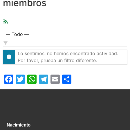
miembros
Feed
RSS
Mostrar:
Lo sentimos, no hemos encontrado actividad.
Por favor, prueba un filtro diferente.
Facebook
Twitter
WhatsApp
Telegram
Email
Compartir
Nacimiento