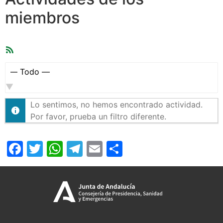
miembros
Feed
RSS
Mostrar:
Lo sentimos, no hemos encontrado actividad.
Por favor, prueba un filtro diferente.
Facebook
Twitter
WhatsApp
Telegram
Email
Compartir