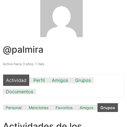
@palmira
Activo hace 3 años, 1 mes
Actividad
Perfil
Amigos
Grupos
Documentos
Personal
Menciones
Favoritos
Amigos
Grupos
Actividades de los