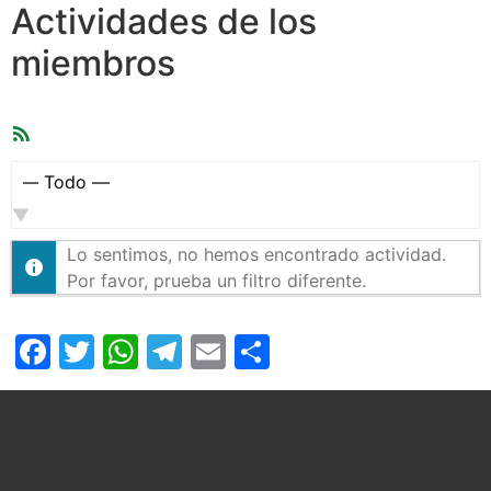
Actividades de los
miembros
Feed
RSS
Mostrar:
Lo sentimos, no hemos encontrado actividad.
Por favor, prueba un filtro diferente.
Facebook
Twitter
WhatsApp
Telegram
Email
Compartir