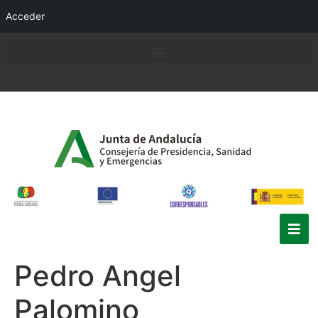
Acceder
Pedro Angel
Palomino