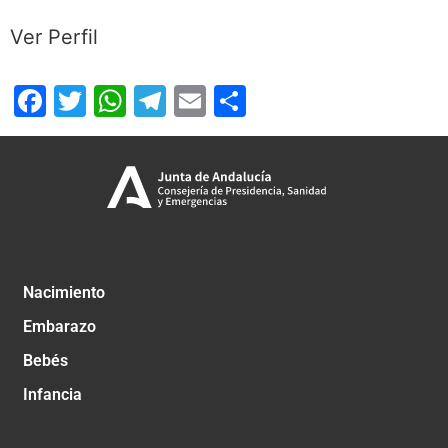
Ver Perfil
Facebook
Twitter
WhatsApp
Telegram
Email
Compartir
Nacimiento
Embarazo
Bebés
Infancia