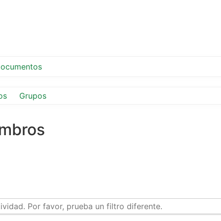
ocumentos
os
Grupos
embros
idad. Por favor, prueba un filtro diferente.