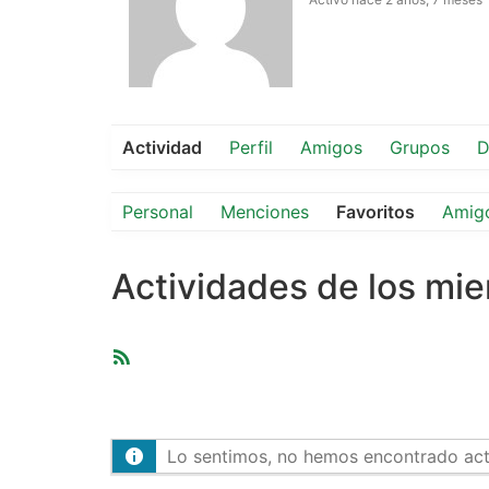
Actividad
Perfil
Amigos
Grupos
D
Personal
Menciones
Favoritos
Amig
Actividades de los mi
Feed
RSS
Lo sentimos, no hemos encontrado activ