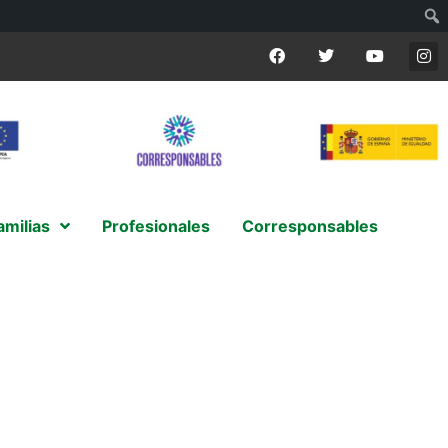
amilias
Profesionales
Corresponsables