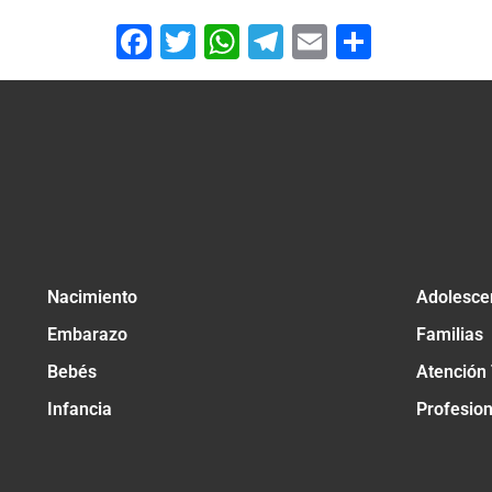
Facebook
Twitter
WhatsApp
Telegram
Email
Compar
Nacimiento
Adolesce
Embarazo
Familias
Bebés
Atención
Infancia
Profesio