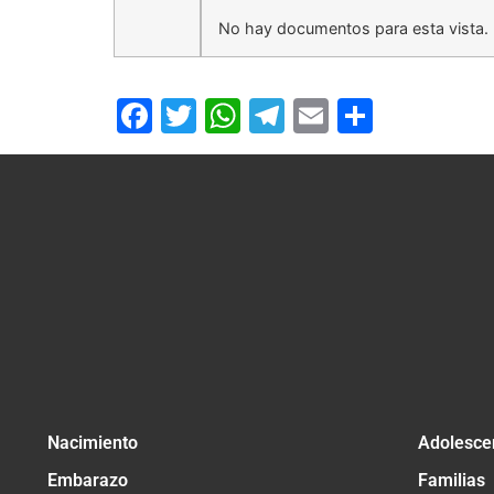
No hay documentos para esta vista.
Facebook
Twitter
WhatsApp
Telegram
Email
Compar
Nacimiento
Adolesce
Embarazo
Familias