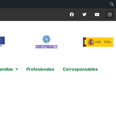
amilias
Profesionales
Corresponsables