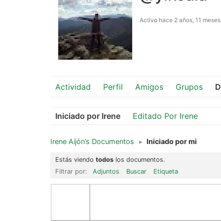
Activo hace 2 años, 11 meses
Actividad
Perfil
Amigos
Grupos
D
Iniciado por Irene
Editado Por Irene
Irene Aijón’s Documentos
▸
Iniciado por mi
Estás viendo
todos
los documentos.
Filtrar por:
Adjuntos
Buscar
Etiqueta