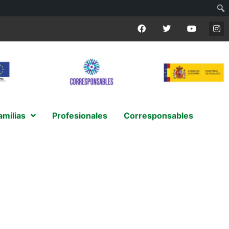
amilias
Profesionales
Corresponsables