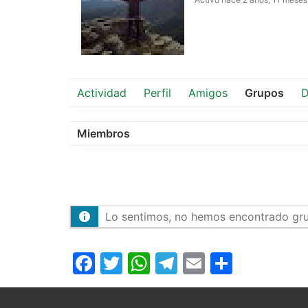
Actividad
Perfil
Amigos
Grupos
D
Miembros
Lo sentimos, no hemos encontrado gr
Facebook
Twitter
WhatsApp
Telegram
Email
Compar