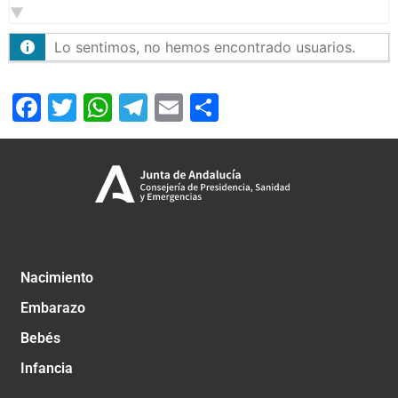
Lo sentimos, no hemos encontrado usuarios.
Facebook
Twitter
WhatsApp
Telegram
Email
Compartir
Nacimiento
Embarazo
Bebés
Infancia