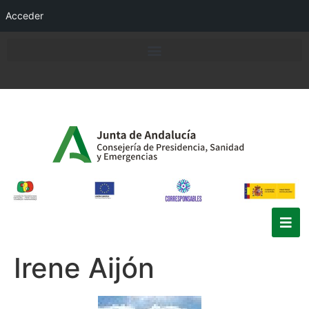
Acceder
Irene Aijón