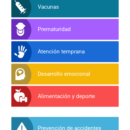
Vacunas
Prematuridad
Atención temprana
Desarrollo emocional
Alimentación y deporte
Prevención de accidentes