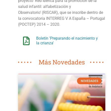
proyecto ‘Red ibérica para la promoción de la
salud infantil: alfabetización y
Observatorio’ (RISCAR), que se inscribe dentro de
la convocatoria INTERREG V A España – Portugal
(POCTEP) 2014 – 2020.
Boletín 'Preparando el nacimiento y
la crianza'
Más Novedades
NOVEDADES