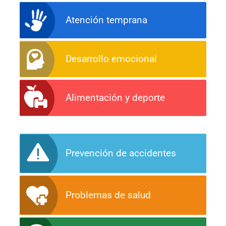
Atención temprana
Desarrollo emocional
Alimentación y deporte
Prevención de accidentes
Problemas de salud