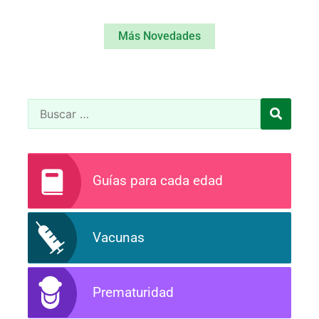
Más Novedades
Guías para cada edad
Vacunas
Prematuridad