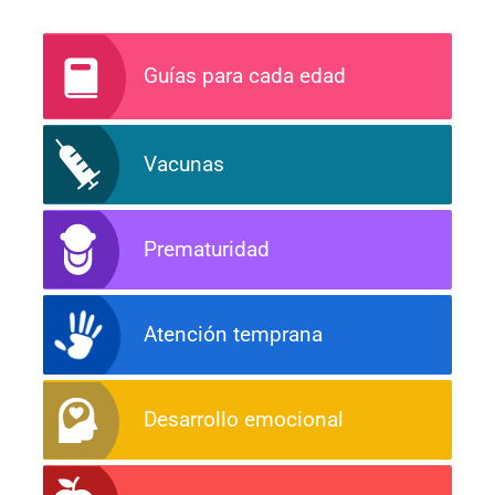
Guías para cada edad
Vacunas
Prematuridad
Atención temprana
Desarrollo emocional