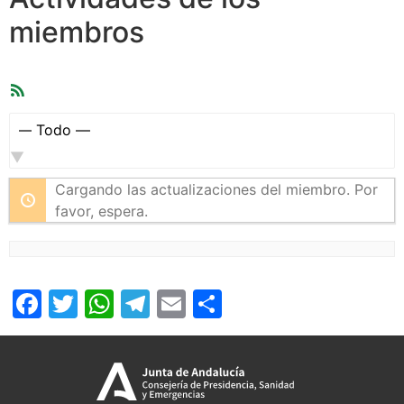
miembros
Feed
RSS
Mostrar:
Cargando las actualizaciones del miembro. Por
favor, espera.
Facebook
Twitter
WhatsApp
Telegram
Email
Compartir