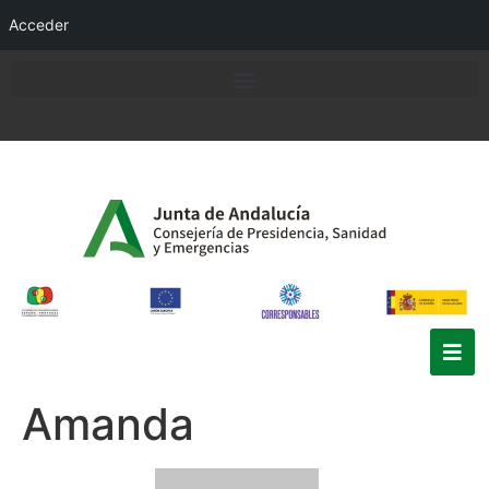
Acceder
Amanda