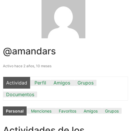
@amandars
Activo hace 2 años, 10 meses
Actividad
Perfil
Amigos
Grupos
Documentos
Personal
Menciones
Favoritos
Amigos
Grupos
Actividades de los