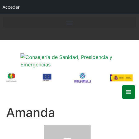
Acceder
Amanda