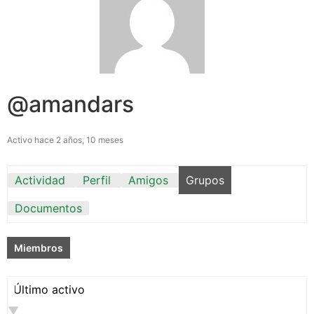
@amandars
Activo hace 2 años, 10 meses
Actividad
Perfil
Amigos
Grupos
Documentos
Miembros
Ordenar
por: