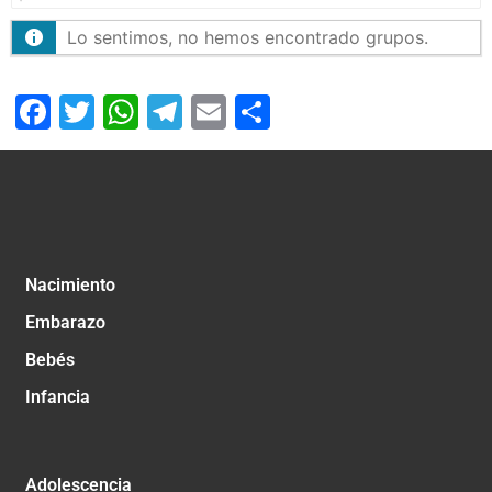
Lo sentimos, no hemos encontrado grupos.
Facebook
Twitter
WhatsApp
Telegram
Email
Compartir
Nacimiento
Embarazo
Bebés
Infancia
Adolescencia