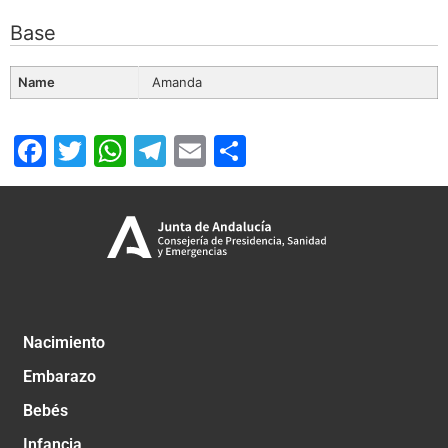
Base
Name
Amanda
Facebook
Twitter
WhatsApp
Telegram
Email
Compartir
Nacimiento
Embarazo
Bebés
Infancia