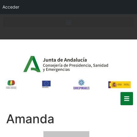
Acceder
Amanda