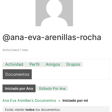
@ana-eva-arenillas-rocha
Activo hace 1 mes
Actividad
Perfil
Amigos
Grupos
Documentos
Iniciado por Ana
Editado Por Ana
Ana Eva Arenillas’s Documentos
▸
Iniciado por mi
Estás viendo
todos
los documentos.