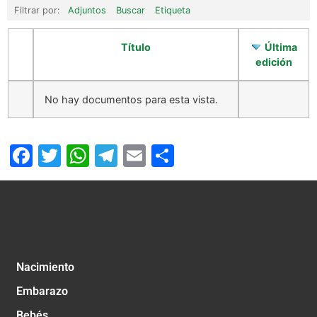
Filtrar por:
Adjuntos
Buscar
Etiqueta
Título
Última
edición
No hay documentos para esta vista.
Facebook
Twitter
WhatsApp
Telegram
Email
Compartir
Nacimiento
Embarazo
Bebés