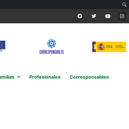
amilias
Profesionales
Corresponsables