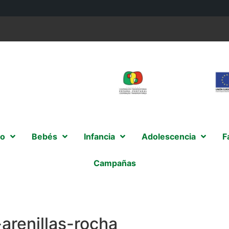
o
Bebés
Infancia
Adolescencia
F
Campañas
renillas-rocha