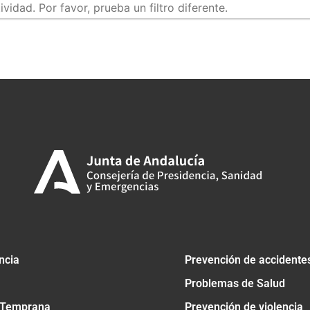
idad. Por favor, prueba un filtro diferente.
tir
ncia
Prevención de accidente
Problemas de Salud
 Temprana
Prevención de violencia