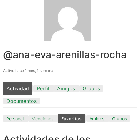
@ana-eva-arenillas-rocha
Activo hace 1 mes, 1 semana
Actividad
Perfil
Amigos
Grupos
Documentos
Personal
Menciones
Favoritos
Amigos
Grupos
Actividades de los