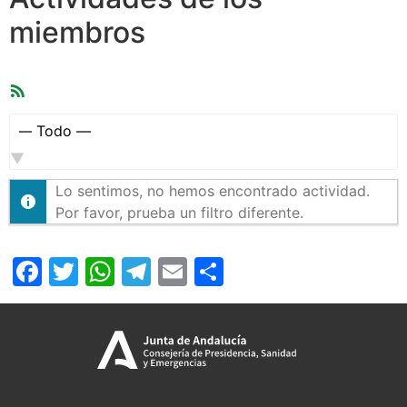
miembros
Feed
RSS
Mostrar:
Lo sentimos, no hemos encontrado actividad.
Por favor, prueba un filtro diferente.
Facebook
Twitter
WhatsApp
Telegram
Email
Compartir