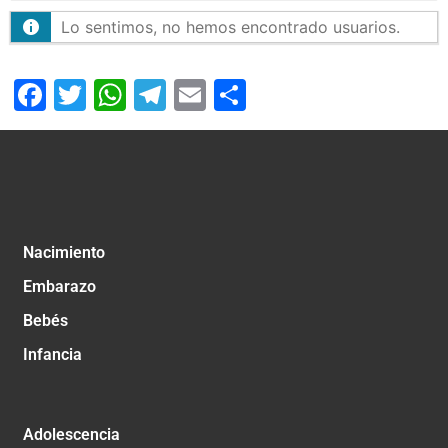
Lo sentimos, no hemos encontrado usuarios.
Facebook
Twitter
WhatsApp
Telegram
Email
Compartir
Nacimiento
Embarazo
Bebés
Infancia
Adolescencia