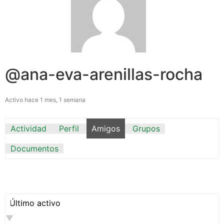
@ana-eva-arenillas-rocha
Activo hace 1 mes, 1 semana
Actividad
Perfil
Amigos
Grupos
Documentos
Mostrar: