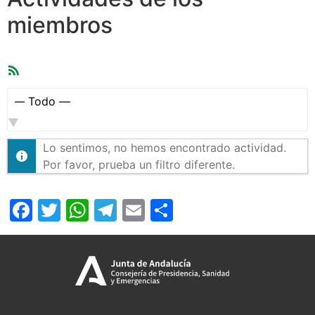
miembros
Feed
RSS
Mostrar:
Lo sentimos, no hemos encontrado actividad.
Por favor, prueba un filtro diferente.
Facebook
Twitter
WhatsApp
Telegram
Email
Compartir