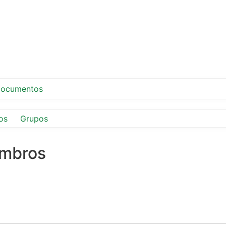
ocumentos
os
Grupos
embros