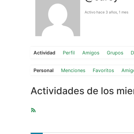
Activo hace 3 años, 1 mes
Actividad
Perfil
Amigos
Grupos
D
Personal
Menciones
Favoritos
Amig
Actividades de los mi
Feed
RSS