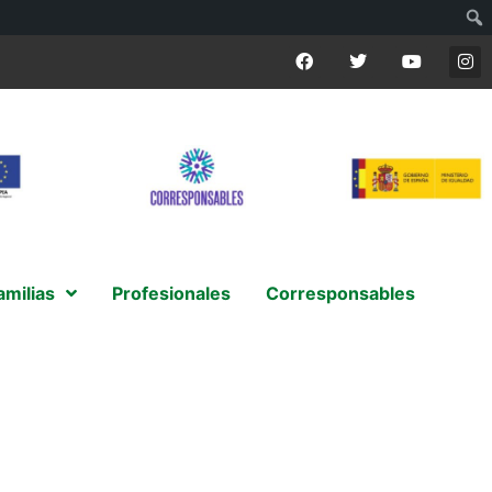
amilias
Profesionales
Corresponsables