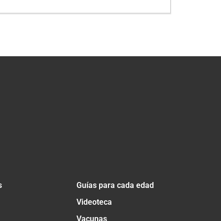
s
Guías para cada edad
Videoteca
Vacunas