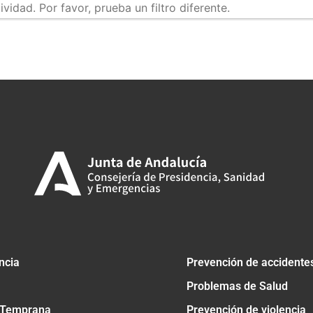
idad. Por favor, prueba un filtro diferente.
tir
ncia
Prevención de accidente
Problemas de Salud
 Temprana
Prevención de violencia