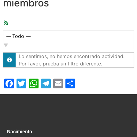
miembros
Feed
RSS
Mostrar:
Lo sentimos, no hemos encontrado actividad.
Por favor, prueba un filtro diferente.
Facebook
Twitter
WhatsApp
Telegram
Email
Compartir
Nacimiento