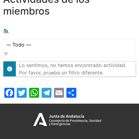
miembros
Feed
RSS
Mostrar:
Lo sentimos, no hemos encontrado actividad.
Por favor, prueba un filtro diferente.
Facebook
Twitter
WhatsApp
Telegram
Email
Compartir