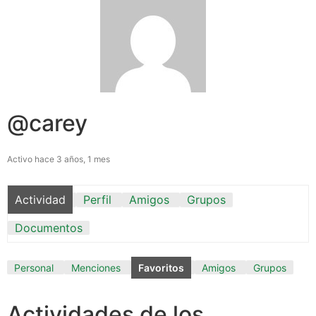
@carey
Activo hace 3 años, 1 mes
Actividad
Perfil
Amigos
Grupos
Documentos
Personal
Menciones
Favoritos
Amigos
Grupos
Actividades de los