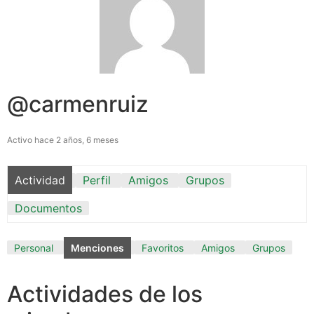
@carmenruiz
Activo hace 2 años, 6 meses
Actividad
Perfil
Amigos
Grupos
Documentos
Personal
Menciones
Favoritos
Amigos
Grupos
Actividades de los