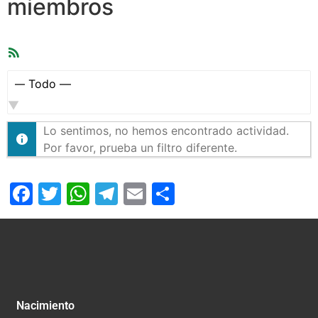
miembros
Feed
RSS
Mostrar:
Lo sentimos, no hemos encontrado actividad.
Por favor, prueba un filtro diferente.
Facebook
Twitter
WhatsApp
Telegram
Email
Compartir
Nacimiento