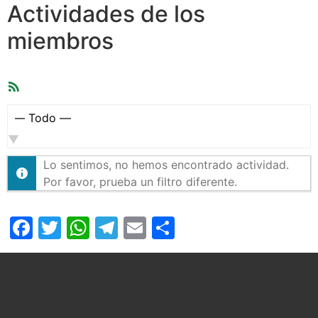
Actividades de los
miembros
Feed
RSS
Mostrar:
Lo sentimos, no hemos encontrado actividad.
Por favor, prueba un filtro diferente.
Facebook
Twitter
WhatsApp
Telegram
Email
Compartir