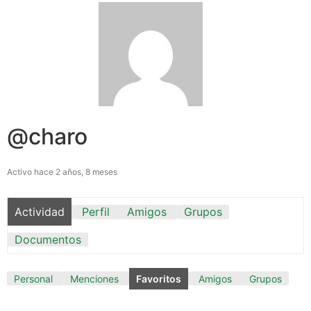
@charo
Activo hace 2 años, 8 meses
Actividad
Perfil
Amigos
Grupos
Documentos
Personal
Menciones
Favoritos
Amigos
Grupos