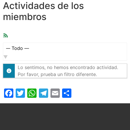
Actividades de los
miembros
Feed
RSS
Mostrar:
Lo sentimos, no hemos encontrado actividad.
Por favor, prueba un filtro diferente.
Facebook
Twitter
WhatsApp
Telegram
Email
Compartir