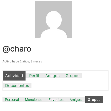
@charo
Activo hace 2 años, 8 meses
Actividad
Perfil
Amigos
Grupos
Documentos
Personal
Menciones
Favoritos
Amigos
Grupos