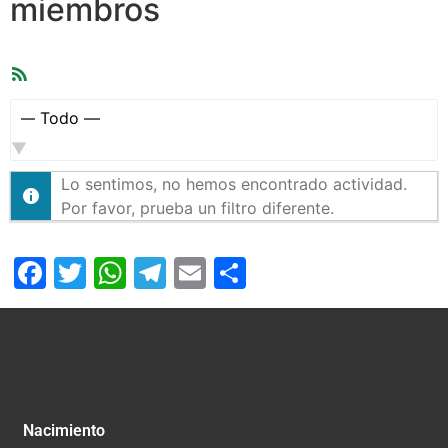
miembros
Feed
RSS
Mostrar:
Lo sentimos, no hemos encontrado actividad.
Por favor, prueba un filtro diferente.
Facebook
Twitter
WhatsApp
Telegram
Email
Compartir
Nacimiento