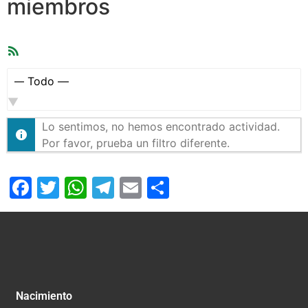
miembros
Feed
RSS
Mostrar:
Lo sentimos, no hemos encontrado actividad.
Por favor, prueba un filtro diferente.
Facebook
Twitter
WhatsApp
Telegram
Email
Compartir
Nacimiento