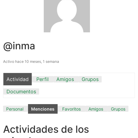
@inma
Activo hace 10 meses, 1 semana
Actividad
Perfil
Amigos
Grupos
Documentos
Personal
Menciones
Favoritos
Amigos
Grupos
Actividades de los